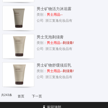
男士矿物活力沐浴露
类别：
男士用品
--
公司: 浙江复逸化妆品有
男士无泡剃须膏
类别：
男士用品
--剃须膏/
公司: 浙江复逸化妆品有
男士矿物舒缓须后乳
类别：
男士用品
--剃须膏/
公司: 浙江复逸化妆品有
共243条
首页
下一页
返回顶部