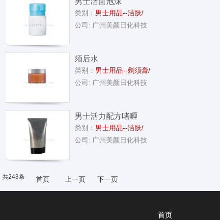
男士洁面泡沫
类别：
男士用品
--洁肤/
公司: 广州美颜日化科技
须后水
类别：
男士用品
--剃须膏/
公司: 广州美颜日化科技
男士活力配方啫喱
类别：
男士用品
--洁肤/
公司: 广州美颜日化科技
共243条
首页
上一页
下一页
首页