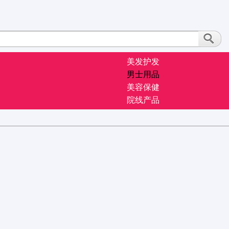
美发护发
男士用品
美容保健
院线产品