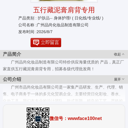
五行藏泥膏肩背专用
产品类别 :
护肤品--
身体护理/ ( 日化线/专业线/ )
公司名称 :广州品尚化妆品制造有限公司
发布时间 :2026/8/7
产品简介
收起
广州品尚化妆品制造有限公司特价供应海量优质的 产品，真正厂
家直供五行藏泥膏肩背专用，招募各级代理批发商！
公司介绍
展开
广州市品尚化妆品有限公司是一家集产品研发、生产、代理、销
售、电子商务于一体的多元化贸易企业。主要经营日化彩妆、香水、
化妆工具。我们有专业的设计团队、款式新颖、精良的工艺、严格的
质量控制体系、优质的服务、合理的价格，我们的价格在国际市场上
具有很好竞争力,我们也提供OEM和ODM服务。欢迎社会各界前来参
微信号：wwwface100net
观考察、莅临指导，我们竭诚期待与您的合作，选择我们，成就你我