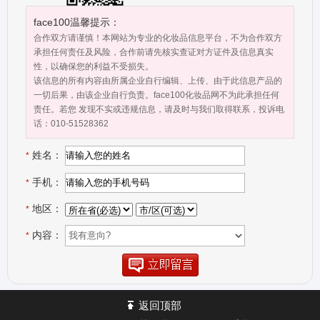
的不同凡响。
face100温馨提示：
合作双方请谨慎！本网站为专业的化妆品信息平台，不为合作双方
承担任何责任及风险，合作前请先核实查证对方证件及信息真实
性，以确保您的利益不受损失。
该信息的所有内容由所属企业自行编辑、上传、由于此信息产品的
一切后果，由该企业自行负责。face100化妆品网不为此承担任何
责任。若您 发现不实或违规信息，请及时与我们取得联系，投诉电
话：010-51528362
姓名：
*
手机：
*
地区：
*
内容：
*
返回顶部