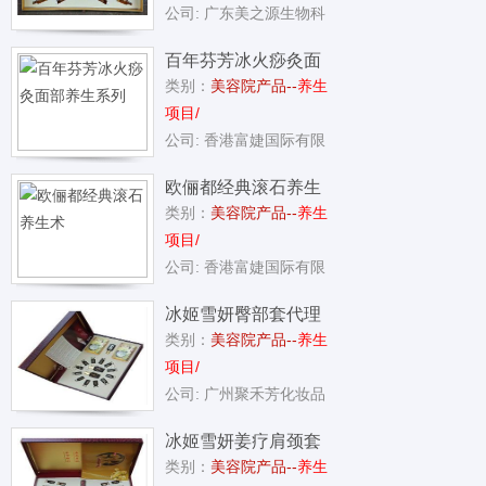
公司: 广东美之源生物科
百年芬芳冰火痧灸面
类别：
美容院产品--
养生
部养生系列
项目/
公司: 香港富婕国际有限
欧俪都经典滚石养生
类别：
美容院产品--
养生
术
项目/
公司: 香港富婕国际有限
冰姬雪妍臀部套代理
类别：
美容院产品--
养生
项目/
公司: 广州聚禾芳化妆品
冰姬雪妍姜疗肩颈套
类别：
美容院产品--
养生
代理