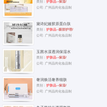
类别：
护肤品
--保湿/
公司: 广州品尚化妆品制
黛诗妃娅胶原蛋白肽
类别：
护肤品
--眼部护理/
眼部精华液
公司: 广州品尚化妆品制
玉茜水漾透润保湿水
类别：
护肤品
--保湿/
公司: 广州品尚化妆品制
奢润焕活奢养细肤
类别：
护肤品
--保湿/
公司: 广州品尚化妆品制