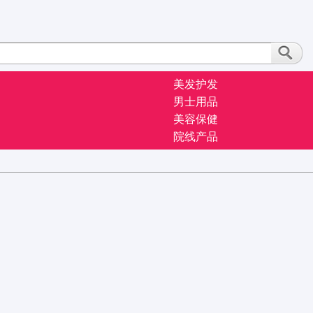
美发护发
男士用品
美容保健
院线产品